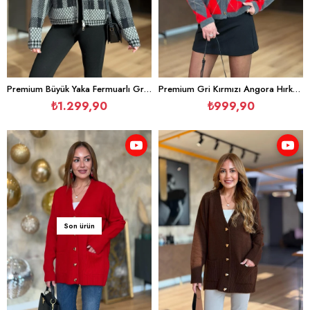
Premium Büyük Yaka Fermuarlı Gri Ekoseli Hırka Ceket
Premium Gri Kırmızı Angora Hırka Ceket
₺1.299,90
₺999,90
Son ürün