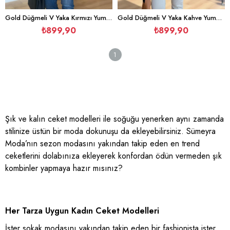
Gold Düğmeli V Yaka Kırmızı Yumoş Hırka
Gold Düğmeli V Yaka Kahve Yumoş Hırka
₺899,90
₺899,90
1
Şık ve kalın ceket modelleri ile soğuğu yenerken aynı zamanda
stilinize üstün bir moda dokunuşu da ekleyebilirsiniz. Sümeyra
Moda’nın sezon modasını yakından takip eden en trend
ceketlerini dolabınıza ekleyerek konfordan ödün vermeden şık
kombinler yapmaya hazır mısınız?
Her Tarza Uygun Kadın Ceket Modelleri
İster sokak modasını yakından takip eden bir fashionista ister