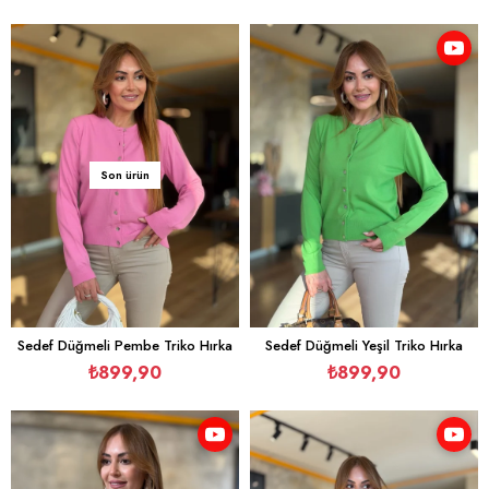
Son ürün
Sedef Düğmeli Pembe Triko Hırka
Sedef Düğmeli Yeşil Triko Hırka
₺899,90
₺899,90