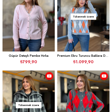
Tükenmek üzere
Güpür Detaylı Pembe Hırka
Premium Ekru Turuncu Baklava Desen Gri Hırka
₺799,90
₺1.099,90
Tükenmek üzere