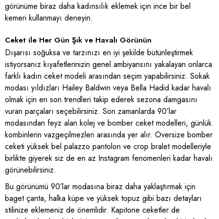
görünüme biraz daha kadınsılık eklemek için ince bir bel
kemeri kullanmayı deneyin.
Ceket ile Her Gün Şık ve Havalı Görünün
Dışarısı soğuksa ve tarzınızı en iyi şekilde bütünleştirmek
istiyorsanız kıyafetlerinizin genel ambiyansını yakalayan onlarca
farklı kadın ceket modeli arasından seçim yapabilirsiniz. Sokak
modası yıldızları Hailey Baldwin veya Bella Hadid kadar havalı
olmak için en son trendleri takip ederek sezona damgasını
vuran parçaları seçebilirsiniz. Son zamanlarda 90’lar
modasından feyz alan kolej ve bomber ceket modelleri, günlük
kombinlerin vazgeçilmezleri arasında yer alır. Oversize bomber
ceketi yüksek bel palazzo pantolon ve crop bralet modelleriyle
birlikte giyerek siz de en az Instagram fenomenleri kadar havalı
görünebilirsiniz.
Bu görünümü 90’lar modasına biraz daha yaklaştırmak için
baget çanta, halka küpe ve yüksek topuz gibi bazı detayları
stilinize eklemeniz de önemlidir. Kapitone ceketler de