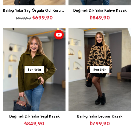
Balıkçı Yaka Saç Örgülü Gül Kurusu Kazak
Düğmeli Dik Yaka Kahve Kazak
₺699,90
₺849,90
₺999,90
Son ürün
Son ürün
Düğmeli Dik Yaka Yeşil Kazak
Balıkçı Yaka Leopar Kazak
₺849,90
₺799,90