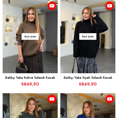
Son ürün
Son ürün
Balıkçı Yaka Kahve Selanik Kazak
Balıkçı Yaka Siyah Selanik Kazak
₺849,90
₺849,90