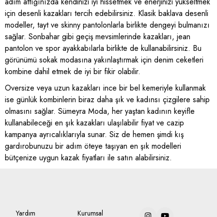
adım attığınızda kendinizi iyi hissetmek ve enerjinizi yükseltmek
için desenli kazakları tercih edebilirsiniz. Klasik baklava desenli
modeller, tayt ve skinny pantolonlarla birlikte dengeyi bulmanızı
sağlar. Sonbahar gibi geçiş mevsimlerinde kazakları, jean
pantolon ve spor ayakkabılarla birlikte de kullanabilirsiniz. Bu
görünümü sokak modasına yakınlaştırmak için denim ceketleri
kombine dahil etmek de iyi bir fikir olabilir.
Oversize veya uzun kazakları ince bir bel kemeriyle kullanmak
ise günlük kombinlerin biraz daha şık ve kadınsı çizgilere sahip
olmasını sağlar. Sümeyra Moda, her yaştan kadının keyifle
kullanabileceği en şık kazakları ulaşılabilir fiyat ve cazip
kampanya ayrıcalıklarıyla sunar. Siz de hemen şimdi kış
gardırobunuzu bir adım öteye taşıyan en şık modelleri
bütçenize uygun kazak fiyatları ile satın alabilirsiniz.
Yardım
Kurumsal