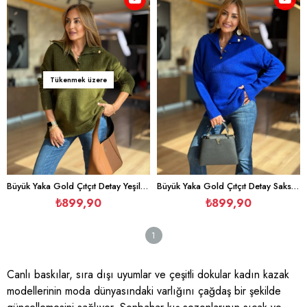
Tükenmek üzere
Büyük Yaka Gold Çıtçıt Detay Yeşil Kazak
Büyük Yaka Gold Çıtçıt Detay Saks Kazak
₺899,90
₺899,90
1
Canlı baskılar, sıra dışı uyumlar ve çeşitli dokular kadın kazak
modellerinin moda dünyasındaki varlığını çağdaş bir şekilde