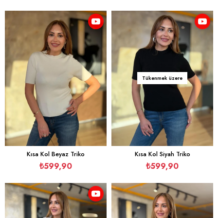
Tükenmek üzere
Kısa Kol Beyaz Triko
Kısa Kol Siyah Triko
₺599,90
₺599,90