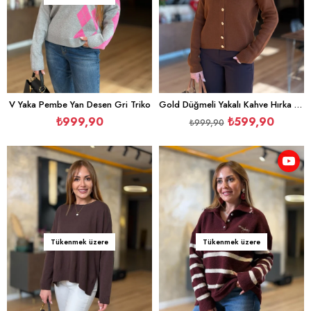
V Yaka Pembe Yan Desen Gri Triko
Gold Düğmeli Yakalı Kahve Hırka Triko
₺999,90
₺599,90
₺999,90
Tükenmek üzere
Tükenmek üzere