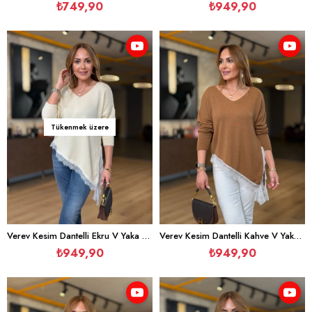
₺749,90
₺949,90
Tükenmek üzere
Verev Kesim Dantelli Ekru V Yaka Triko
Verev Kesim Dantelli Kahve V Yaka Triko
₺949,90
₺949,90