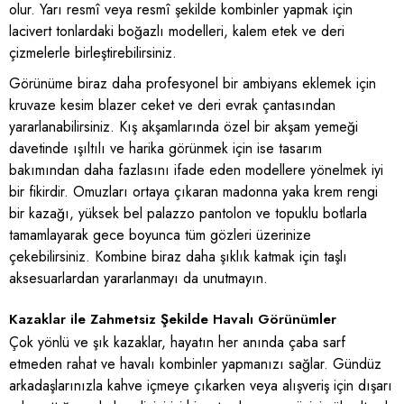
olur. Yarı resmî veya resmî şekilde kombinler yapmak için
lacivert tonlardaki boğazlı modelleri, kalem etek ve deri
çizmelerle birleştirebilirsiniz.
Görünüme biraz daha profesyonel bir ambiyans eklemek için
kruvaze kesim blazer ceket ve deri evrak çantasından
yararlanabilirsiniz. Kış akşamlarında özel bir akşam yemeği
davetinde ışıltılı ve harika görünmek için ise tasarım
bakımından daha fazlasını ifade eden modellere yönelmek iyi
bir fikirdir. Omuzları ortaya çıkaran madonna yaka krem rengi
bir kazağı, yüksek bel palazzo pantolon ve topuklu botlarla
tamamlayarak gece boyunca tüm gözleri üzerinize
çekebilirsiniz. Kombine biraz daha şıklık katmak için taşlı
aksesuarlardan yararlanmayı da unutmayın.
Kazaklar ile Zahmetsiz Şekilde Havalı Görünümler
Çok yönlü ve şık kazaklar, hayatın her anında çaba sarf
etmeden rahat ve havalı kombinler yapmanızı sağlar. Gündüz
arkadaşlarınızla kahve içmeye çıkarken veya alışveriş için dışarı