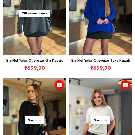
Tükenmek üzere
Bisiklet Yaka Oversize Gri Kazak
Bisiklet Yaka Oversize Saks Kazak
₺699,90
₺699,90
Son ürün
Son ürün