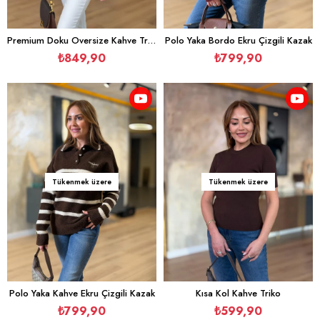
Premium Doku Oversize Kahve Triko
Polo Yaka Bordo Ekru Çizgili Kazak
₺849,90
₺799,90
Tükenmek üzere
Tükenmek üzere
Polo Yaka Kahve Ekru Çizgili Kazak
Kısa Kol Kahve Triko
₺799,90
₺599,90