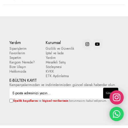
Yardım
Kurumsal
Siparişlerim
Gizlilik ve Güvenlik
Favorilerim
İptal ve İade
Sepetim
Yardım
Kargom Nerede?
Mesafeli Satış
Bize Ulaşın
Sözleşmesi
Hakkımızda
KVKK
ETK Aydınlatma
E-BÜLTEN KAYIT
Kampanyalarımızdan ve indirimlerimizden güncel olarak haberdar olun.
Gönder
Üyelik koşullarını
ve
kişisel verilerimin
korunmasını kabul ediyorum.