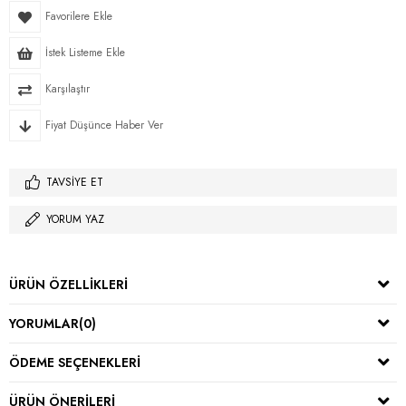
Favorilere Ekle
İstek Listeme Ekle
Karşılaştır
Fiyat Düşünce Haber Ver
TAVSIYE ET
YORUM YAZ
ÜRÜN ÖZELLIKLERI
YORUMLAR
(0)
ÖDEME SEÇENEKLERI
ÜRÜN ÖNERILERI