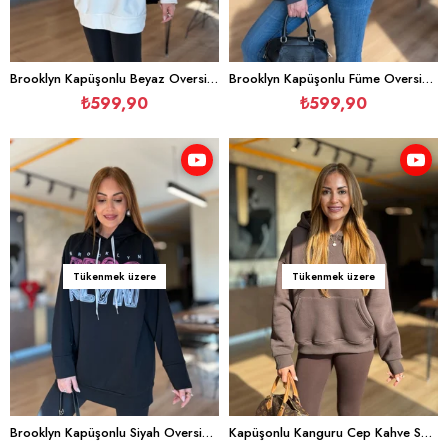
Brooklyn Kapüşonlu Beyaz Oversize Sweatshirt
Brooklyn Kapüşonlu Füme Oversize Sweatshirt
₺599,90
₺599,90
Tükenmek üzere
Tükenmek üzere
Brooklyn Kapüşonlu Siyah Oversize Sweatshirt
Kapüşonlu Kanguru Cep Kahve Sweatshirt