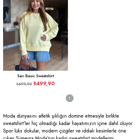
İndirim
%29İndirim
Sarı Basic Sweatshirt
₺499,90
₺699,90
1
Moda dünyasını atletik şıklığın domine etmesiyle birlikte
sweatshirt’ler hiç olmadığı kadar hayatımızın içine dahil oluyor.
Spor lüks dokular, modern çizgiler ve iddialı kesimlerle öne
çıkan Sümeyra Moda’nın kadın sweatshirt modellerini