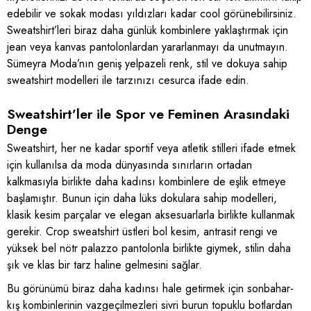
edebilir ve sokak modası yıldızları kadar cool görünebilirsiniz.
Sweatshirt’leri biraz daha günlük kombinlere yaklaştırmak için
jean veya kanvas pantolonlardan yararlanmayı da unutmayın.
Sümeyra Moda’nın geniş yelpazeli renk, stil ve dokuya sahip
sweatshirt modelleri ile tarzınızı cesurca ifade edin.
Sweatshirt’ler ile Spor ve Feminen Arasındaki
Denge
Sweatshirt, her ne kadar sportif veya atletik stilleri ifade etmek
için kullanılsa da moda dünyasında sınırların ortadan
kalkmasıyla birlikte daha kadınsı kombinlere de eşlik etmeye
başlamıştır. Bunun için daha lüks dokulara sahip modelleri,
klasik kesim parçalar ve elegan aksesuarlarla birlikte kullanmak
gerekir. Crop sweatshirt üstleri bol kesim, antrasit rengi ve
yüksek bel nötr palazzo pantolonla birlikte giymek, stilin daha
şık ve klas bir tarz haline gelmesini sağlar.
Bu görünümü biraz daha kadınsı hale getirmek için sonbahar-
kış kombinlerinin vazgeçilmezleri sivri burun topuklu botlardan