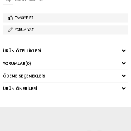
TAVSIYE ET
YORUM YAZ
ÜRÜN ÖZELLIKLERI
YORUMLAR
(0)
ÖDEME SEÇENEKLERI
ÜRÜN ÖNERILERI