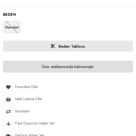
BEDEN
Standart
Beden Tablosu
Ürün stoklarımızda kalmamıştır.
Favorilere Ekle
İstek Listeme Ekle
Karşılaştır
Fiyat Düşünce Haber Ver
Gelince Haber Ver