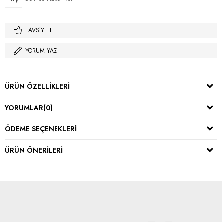
TAVSIYE ET
YORUM YAZ
ÜRÜN ÖZELLIKLERI
YORUMLAR
(0)
ÖDEME SEÇENEKLERI
ÜRÜN ÖNERILERI