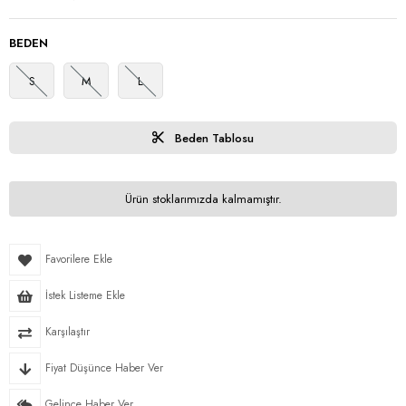
BEDEN
S
M
L
Beden Tablosu
Ürün stoklarımızda kalmamıştır.
Favorilere Ekle
İstek Listeme Ekle
Karşılaştır
Fiyat Düşünce Haber Ver
Gelince Haber Ver