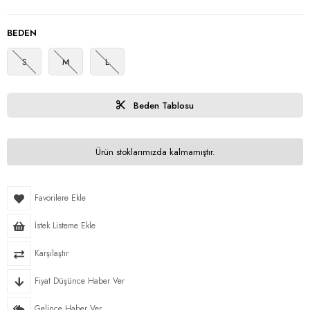
BEDEN
S
M
L
Beden Tablosu
Ürün stoklarımızda kalmamıştır.
Favorilere Ekle
İstek Listeme Ekle
Karşılaştır
Fiyat Düşünce Haber Ver
Gelince Haber Ver