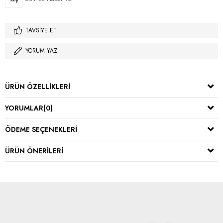
TAVSIYE ET
YORUM YAZ
ÜRÜN ÖZELLIKLERI
YORUMLAR
(0)
ÖDEME SEÇENEKLERI
ÜRÜN ÖNERILERI