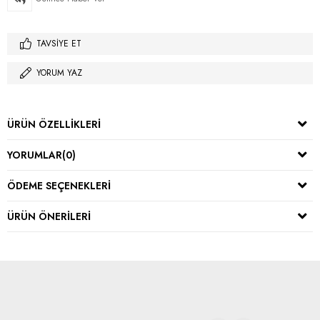
TAVSIYE ET
YORUM YAZ
ÜRÜN ÖZELLIKLERI
YORUMLAR
(0)
ÖDEME SEÇENEKLERI
ÜRÜN ÖNERILERI