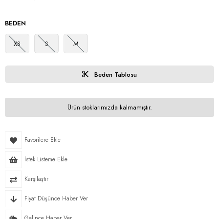
BEDEN
XS
S
M
Beden Tablosu
Ürün stoklarımızda kalmamıştır.
Favorilere Ekle
İstek Listeme Ekle
Karşılaştır
Fiyat Düşünce Haber Ver
Gelince Haber Ver