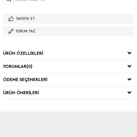
TAVSIYE ET
YORUM YAZ
ÜRÜN ÖZELLIKLERI
YORUMLAR
(0)
ÖDEME SEÇENEKLERI
ÜRÜN ÖNERILERI