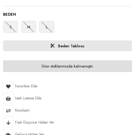
BEDEN
S
M
L
Beden Tablosu
Ürün stoklarımızda kalmamıştır.
Favorilere Ekle
İstek Listeme Ekle
Karşılaştır
Fiyat Düşünce Haber Ver
Gelince Haber Ver