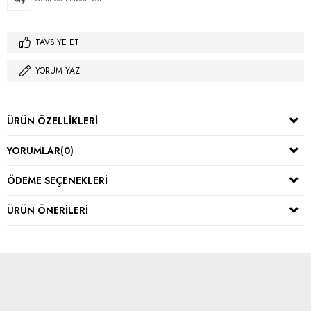
TAVSIYE ET
YORUM YAZ
ÜRÜN ÖZELLIKLERI
YORUMLAR
(0)
ÖDEME SEÇENEKLERI
ÜRÜN ÖNERILERI