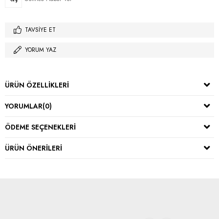
TAVSIYE ET
YORUM YAZ
ÜRÜN ÖZELLIKLERI
YORUMLAR
(0)
ÖDEME SEÇENEKLERI
ÜRÜN ÖNERILERI