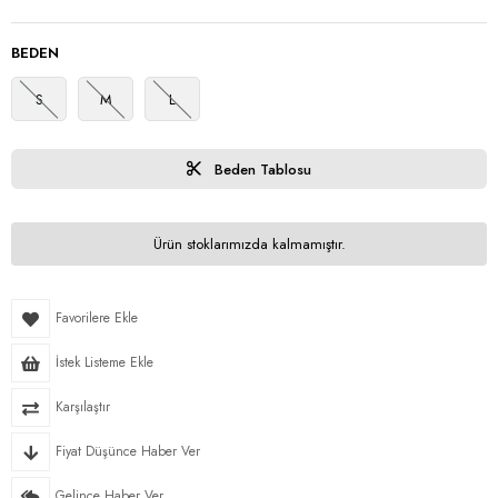
BEDEN
S
M
L
Beden Tablosu
Ürün stoklarımızda kalmamıştır.
Favorilere Ekle
İstek Listeme Ekle
Karşılaştır
Fiyat Düşünce Haber Ver
Gelince Haber Ver