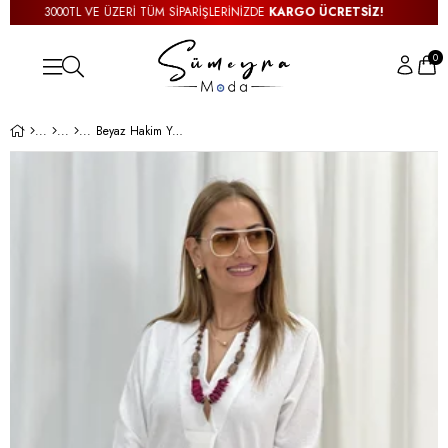
3000TL VE ÜZERİ TÜM SİPARİŞLERİNİZDE
KARGO ÜCRETSİZ!
0
Beyaz Hakim Yaka Fakir Kol Bluz