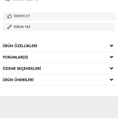
TAVSIYE ET
YORUM YAZ
ÜRÜN ÖZELLIKLERI
YORUMLAR
(0)
ÖDEME SEÇENEKLERI
ÜRÜN ÖNERILERI