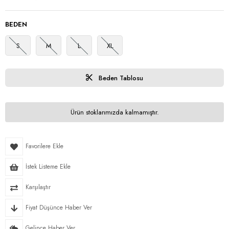
BEDEN
S
M
L
XL
Beden Tablosu
Ürün stoklarımızda kalmamıştır.
Favorilere Ekle
İstek Listeme Ekle
Karşılaştır
Fiyat Düşünce Haber Ver
Gelince Haber Ver