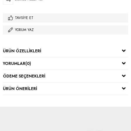
TAVSIYE ET
YORUM YAZ
ÜRÜN ÖZELLIKLERI
YORUMLAR
(0)
ÖDEME SEÇENEKLERI
ÜRÜN ÖNERILERI