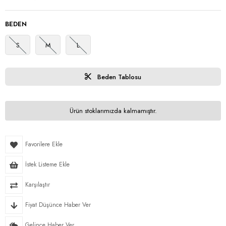
BEDEN
S
M
L
Beden Tablosu
Ürün stoklarımızda kalmamıştır.
Favorilere Ekle
İstek Listeme Ekle
Karşılaştır
Fiyat Düşünce Haber Ver
Gelince Haber Ver