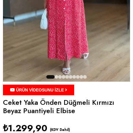
ÜRÜN VİDEOSUNU İZLE
Ceket Yaka Önden Düğmeli Kırmızı
Beyaz Puantiyeli Elbise
₺1.299,90
(KDV Dahil)