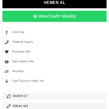
WHATSAPP SIPARIŞ
Kritik Stok
Telefonla Sipariş
Favorilere Ekle
İstek Listeme Ekle
Karşılaştır
Fiyat Düşünce Haber Ver
TAVSIYE ET
YORUM YAZ