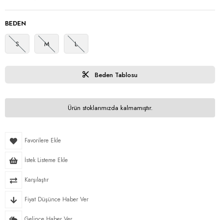
BEDEN
S
M
L
Beden Tablosu
Ürün stoklarımızda kalmamıştır.
Favorilere Ekle
İstek Listeme Ekle
Karşılaştır
Fiyat Düşünce Haber Ver
Gelince Haber Ver