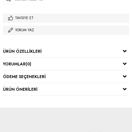
TAVSIYE ET
YORUM YAZ
ÜRÜN ÖZELLIKLERI
YORUMLAR
(0)
ÖDEME SEÇENEKLERI
ÜRÜN ÖNERILERI