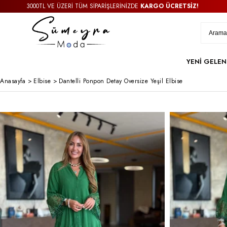
3000TL VE ÜZERİ TÜM SİPARİŞLERİNİZDE
KARGO ÜCRETSİZ!
YENİ GELEN
Anasayfa
>
Elbise
>
Dantelli Ponpon Detay Oversize Yeşil Elbise