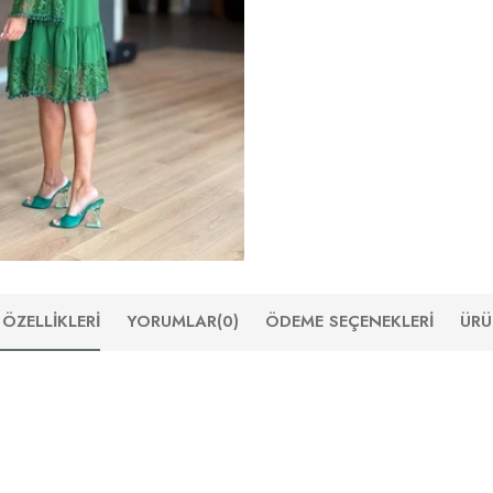
ÖZELLIKLERI
YORUMLAR
(0)
ÖDEME SEÇENEKLERI
ÜRÜ