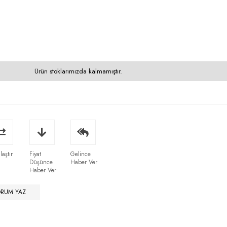
Ürün stoklarımızda kalmamıştır.
laştır
Fiyat
Gelince
Düşünce
Haber Ver
Haber Ver
ORUM YAZ