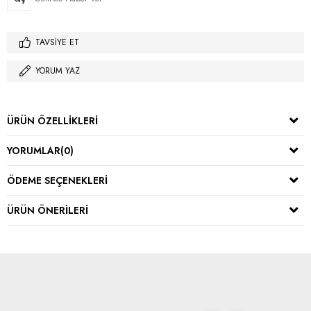
TAVSIYE ET
YORUM YAZ
ÜRÜN ÖZELLIKLERI
YORUMLAR
(0)
ÖDEME SEÇENEKLERI
ÜRÜN ÖNERILERI