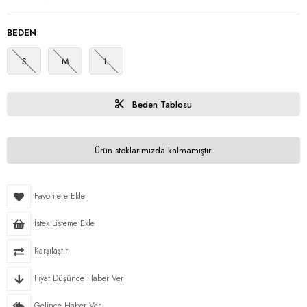
BEDEN
S
M
L
Beden Tablosu
Ürün stoklarımızda kalmamıştır.
Favorilere Ekle
İstek Listeme Ekle
Karşılaştır
Fiyat Düşünce Haber Ver
Gelince Haber Ver