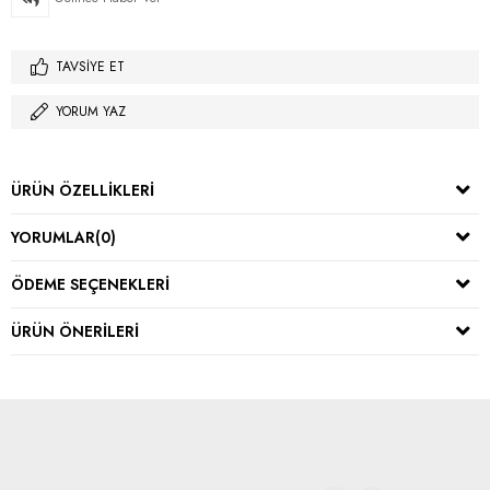
TAVSIYE ET
YORUM YAZ
ÜRÜN ÖZELLIKLERI
YORUMLAR
(0)
ÖDEME SEÇENEKLERI
ÜRÜN ÖNERILERI