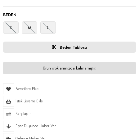
BEDEN
S
M
L
Beden Tablosu
Ürün stoklarımızda kalmamıştır.
Favorilere Ekle
İstek Listeme Ekle
Karşılaştır
Fiyat Düşünce Haber Ver
Gelince Haber Ver