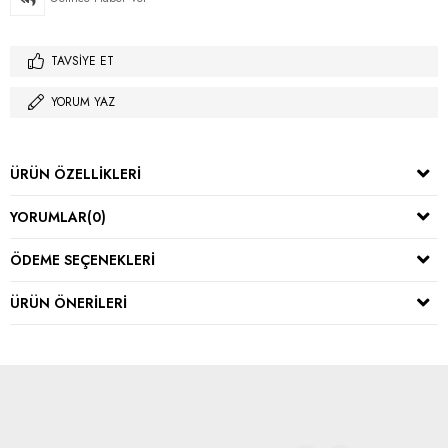
TAVSIYE ET
YORUM YAZ
ÜRÜN ÖZELLIKLERI
YORUMLAR
(0)
ÖDEME SEÇENEKLERI
ÜRÜN ÖNERILERI