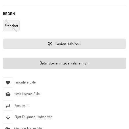
BEDEN
Standart
Beden Tablosu
Ürün stoklarımızda kalmamıştır.
Favorilere Ekle
İstek Listeme Ekle
Karşılaştır
Fiyat Düşünce Haber Ver
Gelince Haber Ver