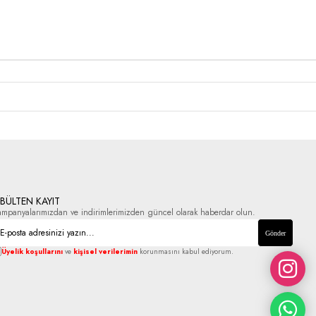
-BÜLTEN KAYIT
ampanyalarımızdan ve indirimlerimizden güncel olarak haberdar olun.
Gönder
Üyelik koşullarını
ve
kişisel verilerimin
korunmasını kabul ediyorum.