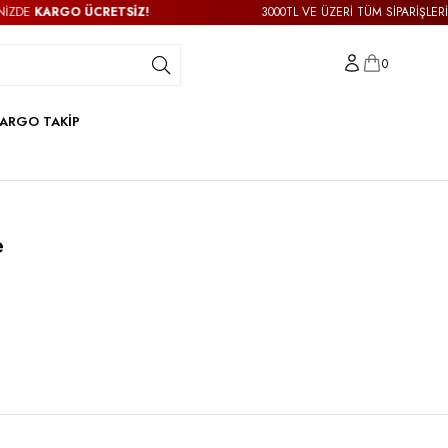
KARGO ÜCRETSİZ!
3000TL VE ÜZERİ TÜM SİPARİŞLERİNİZDE
0
ARGO TAKİP
e