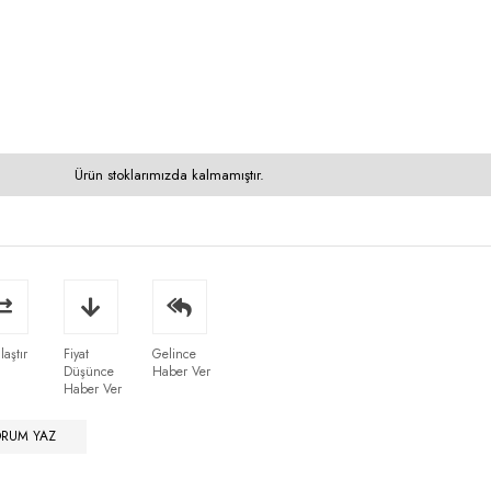
Ürün stoklarımızda kalmamıştır.
laştır
Fiyat
Gelince
Düşünce
Haber Ver
Haber Ver
ORUM YAZ