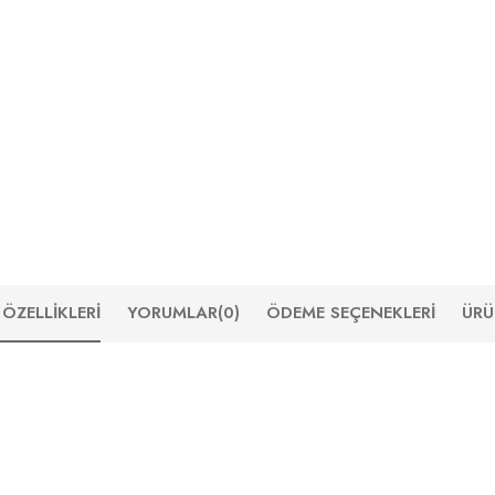
ÖZELLIKLERI
YORUMLAR
(0)
ÖDEME SEÇENEKLERI
ÜRÜ