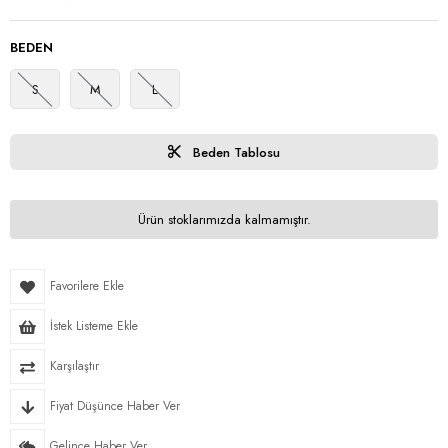
BEDEN
S
M
L
Beden Tablosu
Ürün stoklarımızda kalmamıştır.
Favorilere Ekle
İstek Listeme Ekle
Karşılaştır
Fiyat Düşünce Haber Ver
Gelince Haber Ver