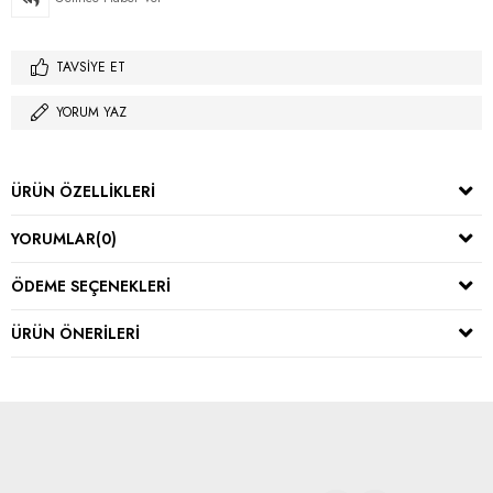
TAVSIYE ET
YORUM YAZ
ÜRÜN ÖZELLIKLERI
YORUMLAR
(0)
ÖDEME SEÇENEKLERI
ÜRÜN ÖNERILERI