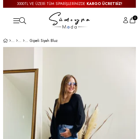
3000TL VE ÜZERİ TÜM SİPARİŞLERİNİZDE
KARGO ÜCRETSİZ!
0
Gipeli Siyah Bluz