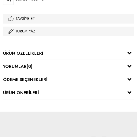
TAVSIYE ET
YORUM YAZ
ÜRÜN ÖZELLIKLERI
YORUMLAR
(0)
ÖDEME SEÇENEKLERI
ÜRÜN ÖNERILERI