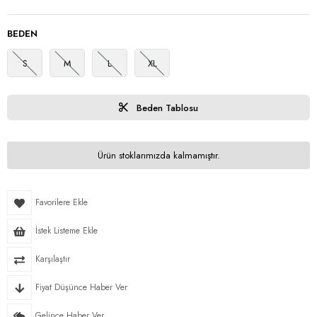
BEDEN
S
M
L
XL
Beden Tablosu
Ürün stoklarımızda kalmamıştır.
Favorilere Ekle
İstek Listeme Ekle
Karşılaştır
Fiyat Düşünce Haber Ver
Gelince Haber Ver