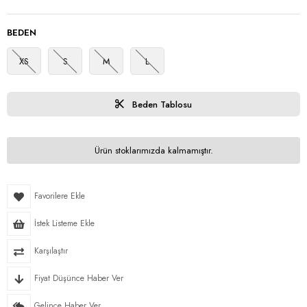
BEDEN
XS
S
M
L
Beden Tablosu
Ürün stoklarımızda kalmamıştır.
Favorilere Ekle
İstek Listeme Ekle
Karşılaştır
Fiyat Düşünce Haber Ver
Gelince Haber Ver