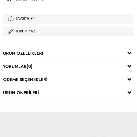
TAVSIYE ET
YORUM YAZ
ÜRÜN ÖZELLIKLERI
YORUMLAR
(0)
ÖDEME SEÇENEKLERI
ÜRÜN ÖNERILERI