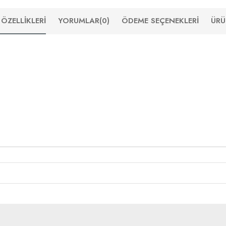
ÖZELLIKLERI
YORUMLAR
(0)
ÖDEME SEÇENEKLERI
ÜRÜ