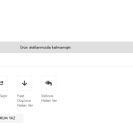
Ürün stoklarımızda kalmamıştır.
laştır
Fiyat
Gelince
Düşünce
Haber Ver
Haber Ver
ORUM YAZ