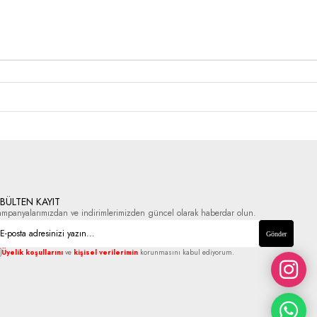
-BÜLTEN KAYIT
ampanyalarımızdan ve indirimlerimizden güncel olarak haberdar olun.
Gönder
Üyelik koşullarını
ve
kişisel verilerimin
korunmasını kabul ediyorum.