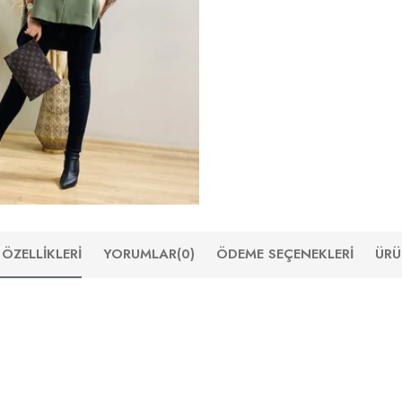
ÖZELLIKLERI
YORUMLAR
(0)
ÖDEME SEÇENEKLERI
ÜRÜ