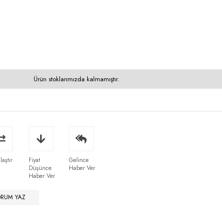
Ürün stoklarımızda kalmamıştır.
laştır
Fiyat
Gelince
Düşünce
Haber Ver
Haber Ver
ORUM YAZ