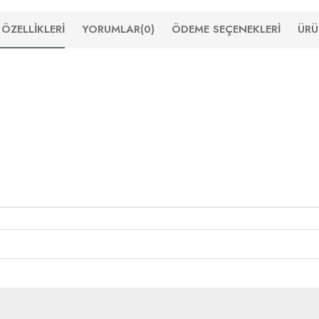
ÖZELLIKLERI
YORUMLAR
(0)
ÖDEME SEÇENEKLERI
ÜRÜ