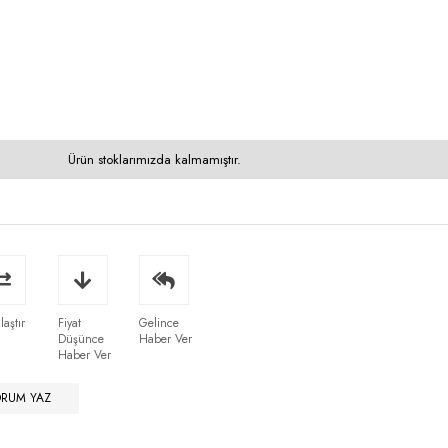
Ürün stoklarımızda kalmamıştır.
laştır
Fiyat
Gelince
Düşünce
Haber Ver
Haber Ver
ORUM YAZ