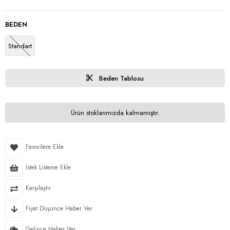
BEDEN
Standart
Beden Tablosu
Ürün stoklarımızda kalmamıştır.
Favorilere Ekle
İstek Listeme Ekle
Karşılaştır
Fiyat Düşünce Haber Ver
Gelince Haber Ver