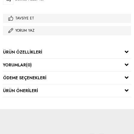
TAVSIYE ET
YORUM YAZ
ÜRÜN ÖZELLIKLERI
YORUMLAR
(0)
ÖDEME SEÇENEKLERI
ÜRÜN ÖNERILERI