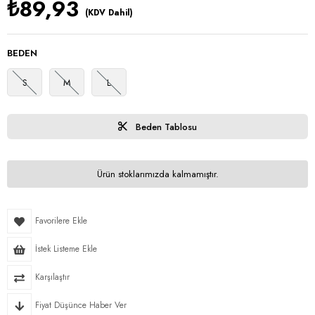
₺89,93
(KDV Dahil)
BEDEN
S
M
L
Beden Tablosu
Ürün stoklarımızda kalmamıştır.
Favorilere Ekle
İstek Listeme Ekle
Karşılaştır
Fiyat Düşünce Haber Ver