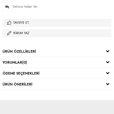
Gelince Haber Ver
TAVSIYE ET
YORUM YAZ
ÜRÜN ÖZELLIKLERI
YORUMLAR
(0)
ÖDEME SEÇENEKLERI
ÜRÜN ÖNERILERI