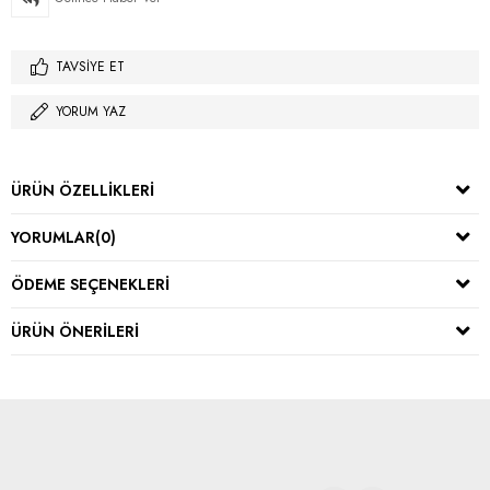
TAVSIYE ET
YORUM YAZ
ÜRÜN ÖZELLIKLERI
YORUMLAR
(0)
ÖDEME SEÇENEKLERI
ÜRÜN ÖNERILERI