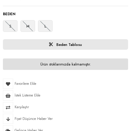
BEDEN
S
M
L
Beden Tablosu
Ürün stoklarımızda kalmamıştır.
Favorilere Ekle
İstek Listeme Ekle
Karşılaştır
Fiyat Düşünce Haber Ver
Gelince Haber Ver