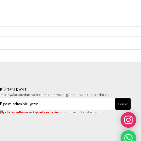
-BÜLTEN KAYIT
ampanyalarımızdan ve indirimlerimizden güncel olarak haberdar olun.
Gönder
Üyelik koşullarını
ve
kişisel verilerimin
korunmasını kabul ediyorum.