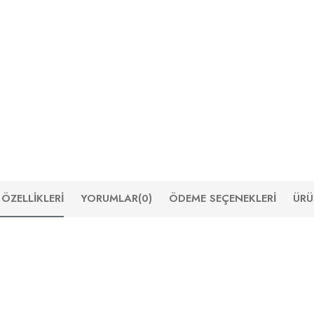
ÖZELLIKLERI
YORUMLAR
(0)
ÖDEME SEÇENEKLERI
ÜRÜ