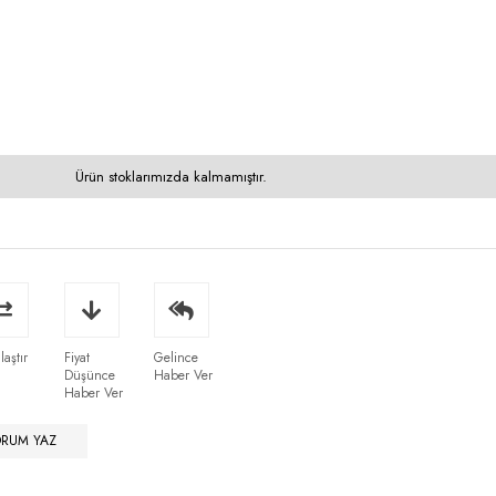
Ürün stoklarımızda kalmamıştır.
laştır
Fiyat
Gelince
Düşünce
Haber Ver
Haber Ver
ORUM YAZ