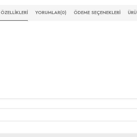
ÖZELLIKLERI
YORUMLAR
(0)
ÖDEME SEÇENEKLERI
ÜRÜ