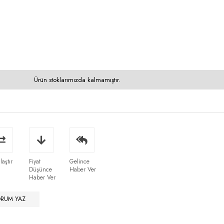
Ürün stoklarımızda kalmamıştır.
laştır
Fiyat
Gelince
Düşünce
Haber Ver
Haber Ver
ORUM YAZ