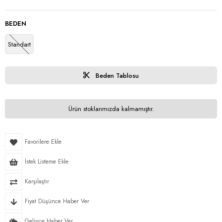
BEDEN
Standart
Beden Tablosu
Ürün stoklarımızda kalmamıştır.
Favorilere Ekle
İstek Listeme Ekle
Karşılaştır
Fiyat Düşünce Haber Ver
Gelince Haber Ver