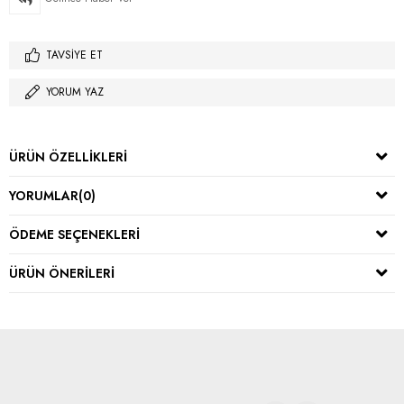
TAVSIYE ET
YORUM YAZ
ÜRÜN ÖZELLIKLERI
YORUMLAR
(0)
ÖDEME SEÇENEKLERI
ÜRÜN ÖNERILERI