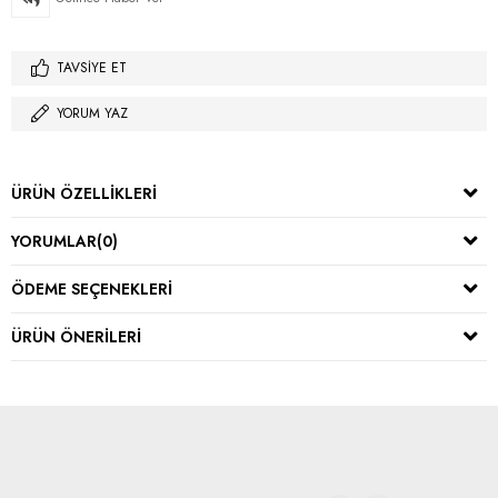
TAVSIYE ET
YORUM YAZ
ÜRÜN ÖZELLIKLERI
YORUMLAR
(0)
ÖDEME SEÇENEKLERI
ÜRÜN ÖNERILERI