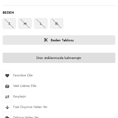
BEDEN
S
M
L
XL
Beden Tablosu
Ürün stoklarımızda kalmamıştır.
Favorilere Ekle
İstek Listeme Ekle
Karşılaştır
Fiyat Düşünce Haber Ver
Gelince Haber Ver