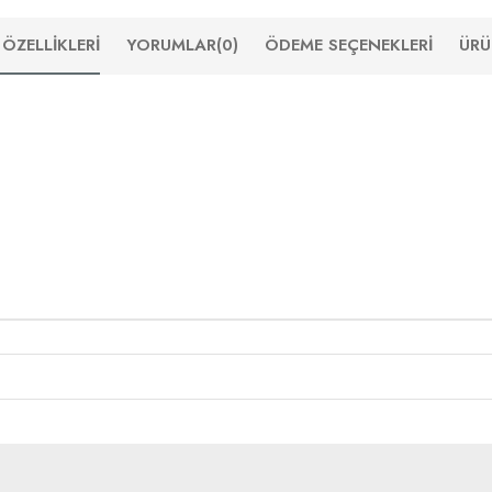
ÖZELLIKLERI
YORUMLAR
(0)
ÖDEME SEÇENEKLERI
ÜRÜ