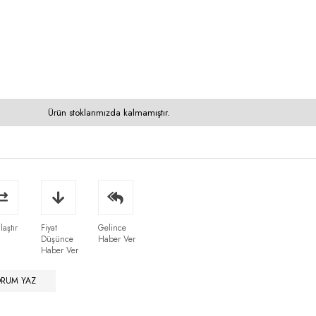
Ürün stoklarımızda kalmamıştır.
laştır
Fiyat
Gelince
Düşünce
Haber Ver
Haber Ver
ORUM YAZ