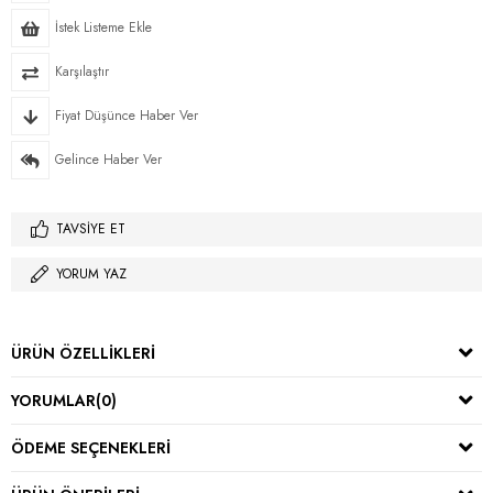
İstek Listeme Ekle
Karşılaştır
Fiyat Düşünce Haber Ver
Gelince Haber Ver
TAVSIYE ET
YORUM YAZ
ÜRÜN ÖZELLIKLERI
YORUMLAR
(0)
ÖDEME SEÇENEKLERI