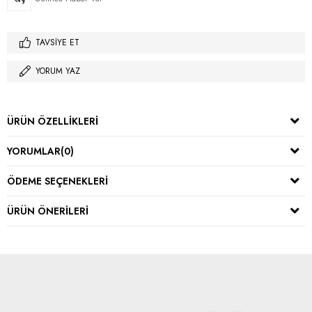
TAVSIYE ET
YORUM YAZ
ÜRÜN ÖZELLIKLERI
YORUMLAR
(0)
ÖDEME SEÇENEKLERI
ÜRÜN ÖNERILERI