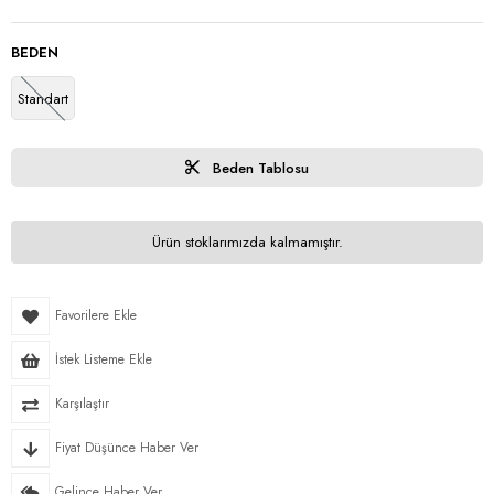
BEDEN
Standart
Beden Tablosu
Ürün stoklarımızda kalmamıştır.
Favorilere Ekle
İstek Listeme Ekle
Karşılaştır
Fiyat Düşünce Haber Ver
Gelince Haber Ver