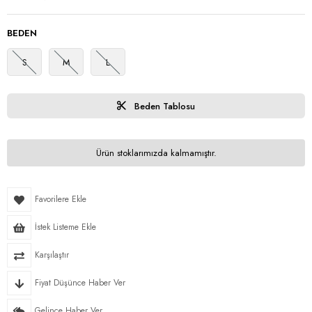
BEDEN
S
M
L
Beden Tablosu
Ürün stoklarımızda kalmamıştır.
Favorilere Ekle
İstek Listeme Ekle
Karşılaştır
Fiyat Düşünce Haber Ver
Gelince Haber Ver