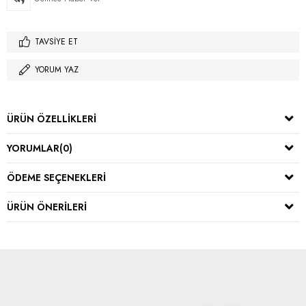
TAVSIYE ET
YORUM YAZ
ÜRÜN ÖZELLIKLERI
YORUMLAR
(0)
ÖDEME SEÇENEKLERI
ÜRÜN ÖNERILERI