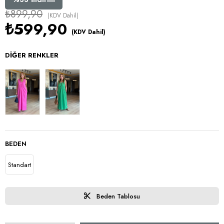
₺899,90
(KDV Dahil)
₺599,90
(KDV Dahil)
DIĞER RENKLER
BEDEN
Standart
Beden Tablosu