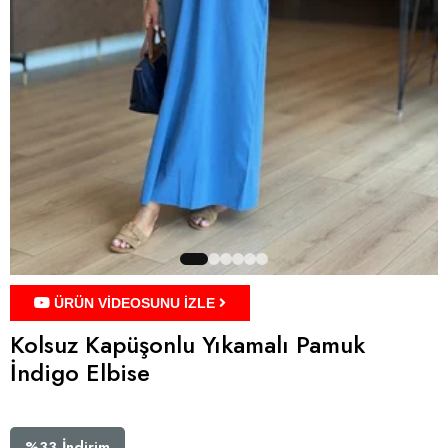
ÜRÜN VİDEOSUNU İZLE
Kolsuz Kapüşonlu Yıkamalı Pamuk
İndigo Elbise
%
33
İndirim