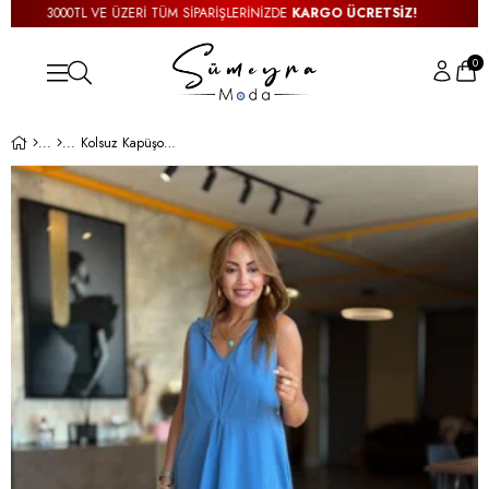
3000TL VE ÜZERİ TÜM SİPARİŞLERİNİZDE
KARGO ÜCRETSİZ!
0
Kolsuz Kapüşonlu Yıkamalı Pamuk İndigo Elbise