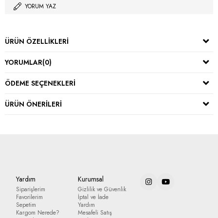
YORUM YAZ
ÜRÜN ÖZELLIKLERI
YORUMLAR
(0)
ÖDEME SEÇENEKLERI
ÜRÜN ÖNERILERI
Yardım
Kurumsal
Siparişlerim
Gizlilik ve Güvenlik
Favorilerim
İptal ve İade
Sepetim
Yardım
Kargom Nerede?
Mesafeli Satış