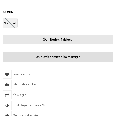
BEDEN
Standart
Beden Tablosu
Ürün stoklarımızda kalmamıştır.
Favorilere Ekle
İstek Listeme Ekle
Karşılaştır
Fiyat Düşünce Haber Ver
Gelince Haber Ver