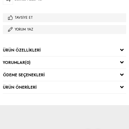
TAVSIYE ET
YORUM YAZ
ÜRÜN ÖZELLIKLERI
YORUMLAR
(0)
ÖDEME SEÇENEKLERI
ÜRÜN ÖNERILERI