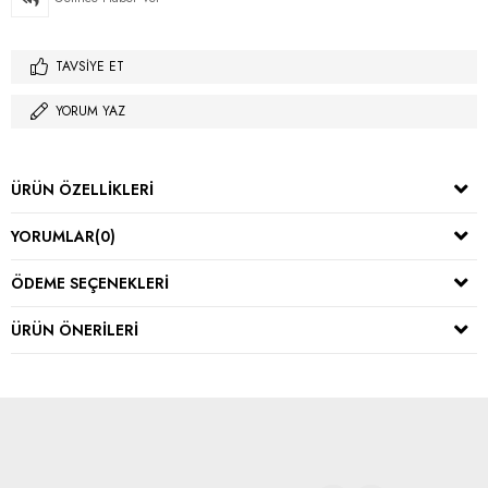
TAVSIYE ET
YORUM YAZ
ÜRÜN ÖZELLIKLERI
YORUMLAR
(0)
ÖDEME SEÇENEKLERI
ÜRÜN ÖNERILERI