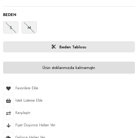
BEDEN
S
M
Beden Tablosu
Ürün stoklarımızda kalmamıştır.
Favorilere Ekle
İstek Listeme Ekle
Karşılaştır
Fiyat Düşünce Haber Ver
Gelince Haber Ver