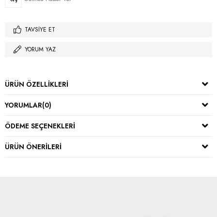
TAVSIYE ET
YORUM YAZ
ÜRÜN ÖZELLIKLERI
YORUMLAR
(0)
ÖDEME SEÇENEKLERI
ÜRÜN ÖNERILERI