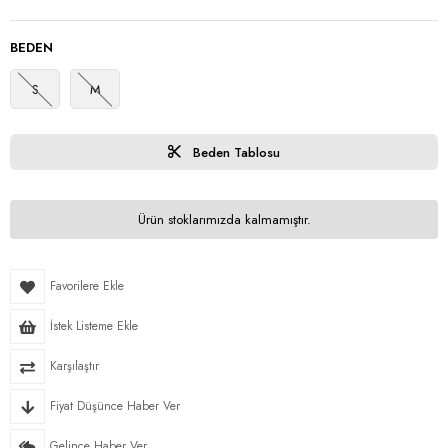
BEDEN
S
M
Beden Tablosu
Ürün stoklarımızda kalmamıştır.
Favorilere Ekle
İstek Listeme Ekle
Karşılaştır
Fiyat Düşünce Haber Ver
Gelince Haber Ver