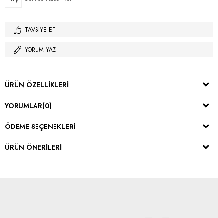
TAVSIYE ET
YORUM YAZ
ÜRÜN ÖZELLIKLERI
YORUMLAR
(0)
ÖDEME SEÇENEKLERI
ÜRÜN ÖNERILERI