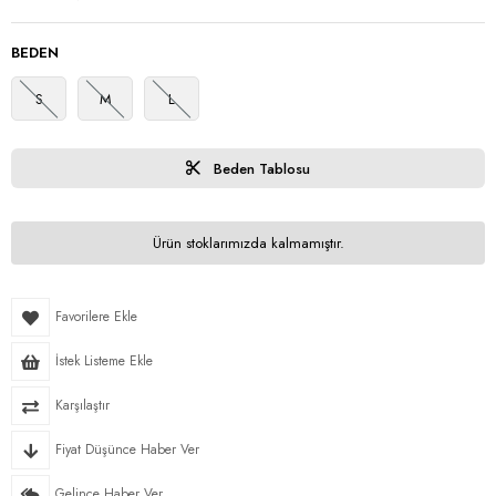
BEDEN
S
M
L
Beden Tablosu
Ürün stoklarımızda kalmamıştır.
Favorilere Ekle
İstek Listeme Ekle
Karşılaştır
Fiyat Düşünce Haber Ver
Gelince Haber Ver