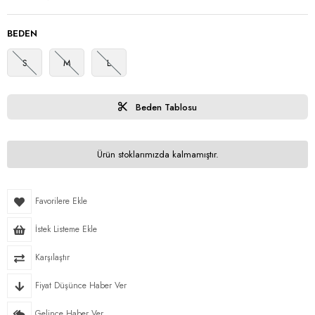
BEDEN
S
M
L
Beden Tablosu
Ürün stoklarımızda kalmamıştır.
Favorilere Ekle
İstek Listeme Ekle
Karşılaştır
Fiyat Düşünce Haber Ver
Gelince Haber Ver