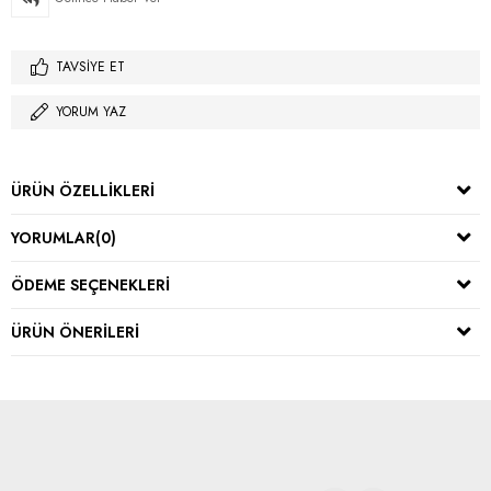
TAVSIYE ET
YORUM YAZ
ÜRÜN ÖZELLIKLERI
YORUMLAR
(0)
ÖDEME SEÇENEKLERI
ÜRÜN ÖNERILERI