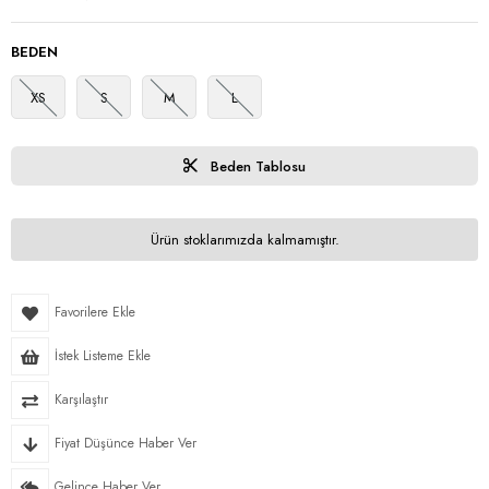
BEDEN
XS
S
M
L
Beden Tablosu
Ürün stoklarımızda kalmamıştır.
Favorilere Ekle
İstek Listeme Ekle
Karşılaştır
Fiyat Düşünce Haber Ver
Gelince Haber Ver