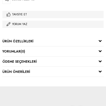
TAVSIYE ET
YORUM YAZ
ÜRÜN ÖZELLIKLERI
YORUMLAR
(0)
ÖDEME SEÇENEKLERI
ÜRÜN ÖNERILERI