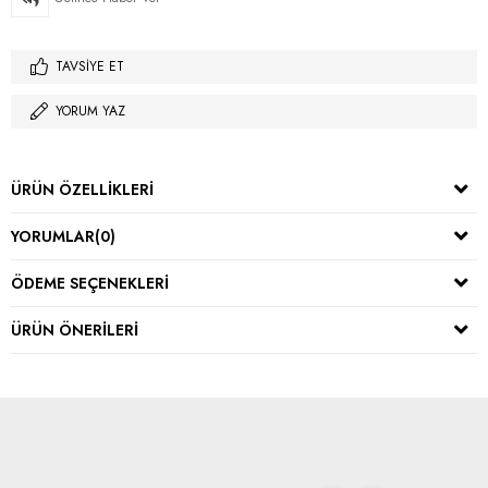
TAVSIYE ET
YORUM YAZ
ÜRÜN ÖZELLIKLERI
YORUMLAR
(0)
ÖDEME SEÇENEKLERI
ÜRÜN ÖNERILERI