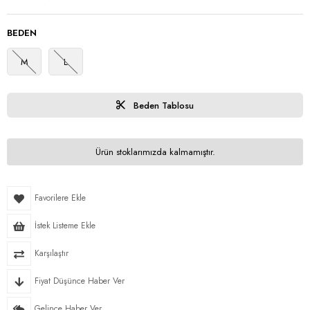
BEDEN
M
L
Beden Tablosu
Ürün stoklarımızda kalmamıştır.
Favorilere Ekle
İstek Listeme Ekle
Karşılaştır
Fiyat Düşünce Haber Ver
Gelince Haber Ver