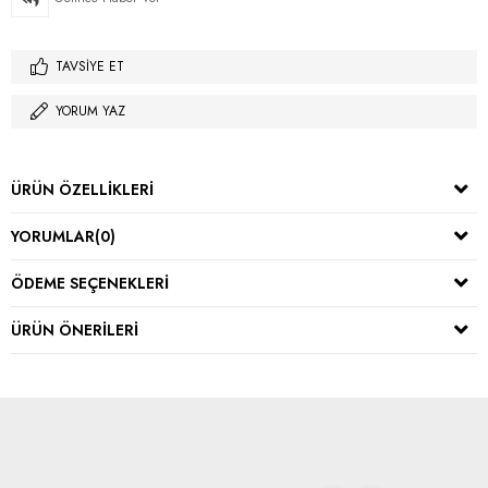
TAVSIYE ET
YORUM YAZ
ÜRÜN ÖZELLIKLERI
YORUMLAR
(0)
ÖDEME SEÇENEKLERI
ÜRÜN ÖNERILERI