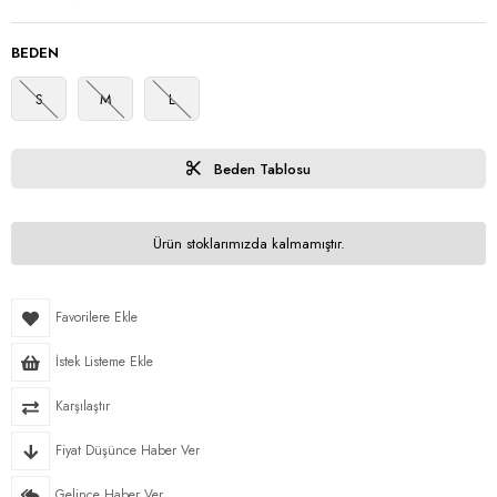
BEDEN
S
M
L
Beden Tablosu
Ürün stoklarımızda kalmamıştır.
Favorilere Ekle
İstek Listeme Ekle
Karşılaştır
Fiyat Düşünce Haber Ver
Gelince Haber Ver