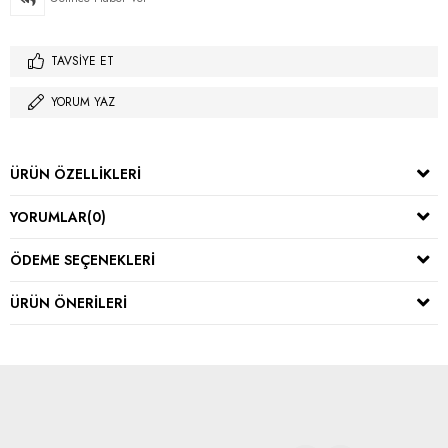
TAVSIYE ET
YORUM YAZ
ÜRÜN ÖZELLIKLERI
YORUMLAR
(0)
ÖDEME SEÇENEKLERI
ÜRÜN ÖNERILERI