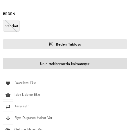
BEDEN
Standart
Beden Tablosu
Ürün stoklarımızda kalmamıştır.
Favorilere Ekle
İstek Listeme Ekle
Karşılaştır
Fiyat Düşünce Haber Ver
Gelince Haber Ver