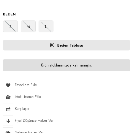
BEDEN
S
M
L
Beden Tablosu
Ürün stoklarımızda kalmamıştır.
Favorilere Ekle
İstek Listeme Ekle
Karşılaştır
Fiyat Düşünce Haber Ver
Gelince Haber Ver