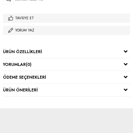
TAVSIYE ET
YORUM YAZ
ÜRÜN ÖZELLIKLERI
YORUMLAR
(0)
ÖDEME SEÇENEKLERI
ÜRÜN ÖNERILERI