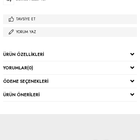
TAVSIYE ET
YORUM YAZ
ÜRÜN ÖZELLIKLERI
YORUMLAR
(0)
ÖDEME SEÇENEKLERI
ÜRÜN ÖNERILERI