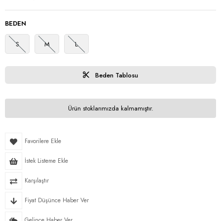
BEDEN
S
M
L
Beden Tablosu
Ürün stoklarımızda kalmamıştır.
Favorilere Ekle
İstek Listeme Ekle
Karşılaştır
Fiyat Düşünce Haber Ver
Gelince Haber Ver