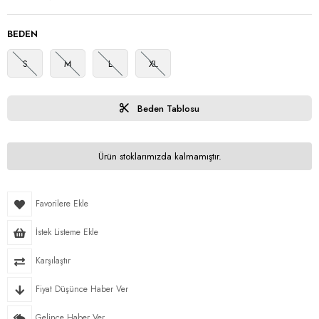
BEDEN
S
M
L
XL
Beden Tablosu
Ürün stoklarımızda kalmamıştır.
Favorilere Ekle
İstek Listeme Ekle
Karşılaştır
Fiyat Düşünce Haber Ver
Gelince Haber Ver