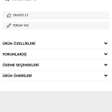
TAVSIYE ET
YORUM YAZ
ÜRÜN ÖZELLIKLERI
YORUMLAR
(0)
ÖDEME SEÇENEKLERI
ÜRÜN ÖNERILERI